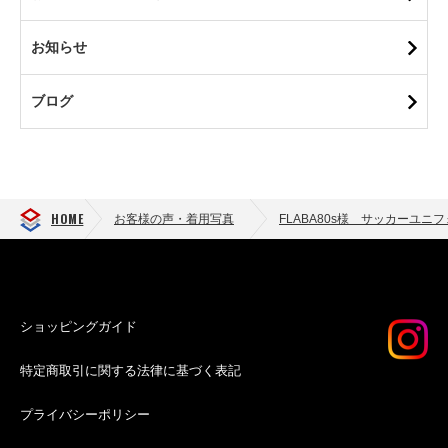
お知らせ
ブログ
HOME
お客様の声・着用写真
FLABA80s様 サッカーユ
ショッピングガイド
特定商取引に関する法律に基づく表記
プライバシーポリシー