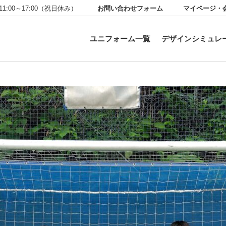
お問い合わせフォーム
マイページ・
11:00～17:00（祝日休み）
ユニフォーム一覧
デザインシミュレ