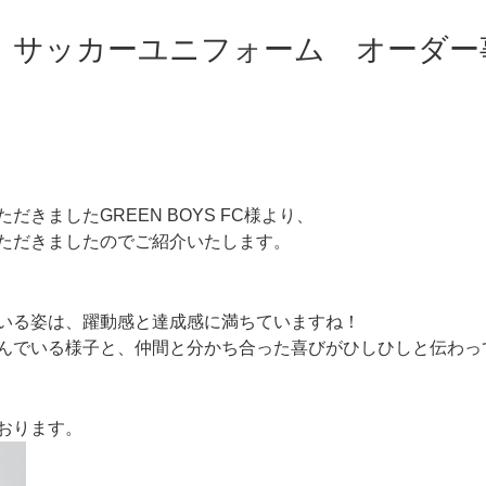
FC様 サッカーユニフォーム オーダ
きましたGREEN BOYS FC様より、
ただきましたのでご紹介いたします。
いる姿は、躍動感と達成感に満ちていますね！
んでいる様子と、仲間と分かち合った喜びがひしひしと伝わっ
おります。