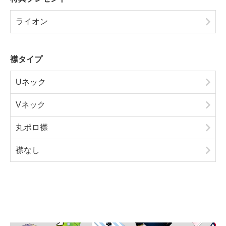
ライオン
襟タイプ
Uネック
Vネック
丸ポロ襟
襟なし