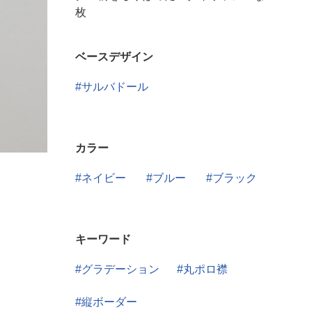
枚
ベースデザイン
サルバドール
カラー
ネイビー
ブルー
ブラック
キーワード
グラデーション
丸ポロ襟
縦ボーダー