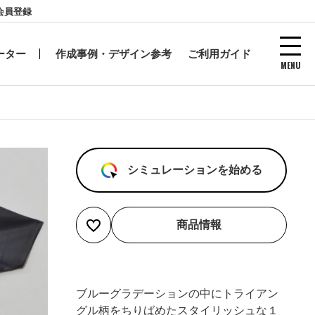
会員登録
ーター
作成事例・デザイン参考
ご利用ガイド
MENU
シミュレーションを始める
商品情報
ブルーグラデーションの中にトライアン
グル柄をちりばめたスタイリッシュな１